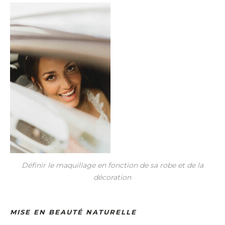
Définir le maquillage en fonction de sa robe et de la
décoration
MISE EN BEAUTÉ NATURELLE