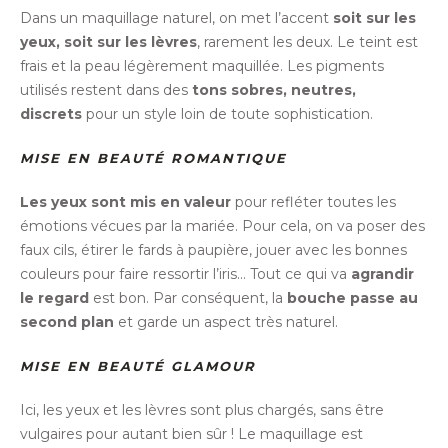
Dans un maquillage naturel, on met l’accent
soit sur les
yeux, soit sur les lèvres
, rarement les deux. Le teint est
frais et la peau légèrement maquillée. Les pigments
utilisés restent dans des
tons sobres, neutres,
discrets
pour un style loin de toute sophistication.
MISE EN BEAUTÉ ROMANTIQUE
Les yeux sont mis en valeur
pour refléter toutes les
émotions vécues par la mariée. Pour cela, on va poser des
faux cils, étirer le fards à paupière, jouer avec les bonnes
couleurs pour faire ressortir l’iris… Tout ce qui va
agrandir
le regard
est bon. Par conséquent, la
bouche passe au
second plan
et garde un aspect très naturel.
MISE EN BEAUTÉ GLAMOUR
Ici, les yeux et les lèvres sont plus chargés, sans être
vulgaires pour autant bien sûr ! Le maquillage est