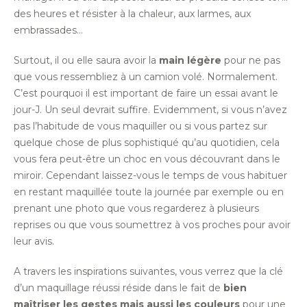
des heures et résister à la chaleur, aux larmes, aux
embrassades…
Surtout, il ou elle saura avoir la
main légère
pour ne pas
que vous ressembliez à un camion volé. Normalement.
C’est pourquoi il est important de faire un essai avant le
jour-J. Un seul devrait suffire. Evidemment, si vous n’avez
pas l’habitude de vous maquiller ou si vous partez sur
quelque chose de plus sophistiqué qu’au quotidien, cela
vous fera peut-être un choc en vous découvrant dans le
miroir. Cependant laissez-vous le temps de vous habituer
en restant maquillée toute la journée par exemple ou en
prenant une photo que vous regarderez à plusieurs
reprises ou que vous soumettrez à vos proches pour avoir
leur avis.
A travers les inspirations suivantes, vous verrez que la clé
d’un maquillage réussi réside dans le fait de
bien
maîtriser les gestes mais aussi les couleurs
pour une