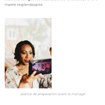
mariée resplendissante.
Séance de préparation avant le mariage