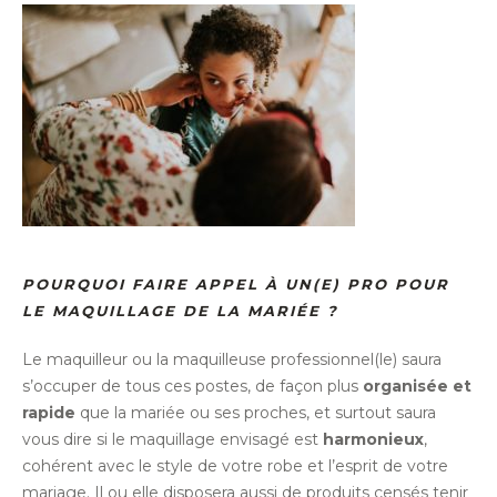
POURQUOI FAIRE APPEL À UN(E) PRO POUR
LE MAQUILLAGE DE LA MARIÉE ?
Le maquilleur ou la maquilleuse professionnel(le) saura
s’occuper de tous ces postes, de façon plus
organisée et
rapide
que la mariée ou ses proches, et surtout saura
vous dire si le maquillage envisagé est
harmonieux
,
cohérent avec le style de votre robe et l’esprit de votre
mariage. Il ou elle disposera aussi de produits censés tenir