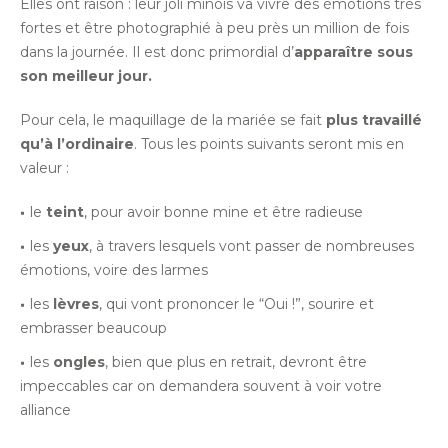
Elles ont raison : leur joli minois va vivre des émotions très
fortes et être photographié à peu près un million de fois
dans la journée. Il est donc primordial d’
apparaître sous
son meilleur jour.
Pour cela, le maquillage de la mariée se fait
plus travaillé
qu’à l’ordinaire
. Tous les points suivants seront mis en
valeur :
le
teint
, pour avoir bonne mine et être radieuse
les
yeux
, à travers lesquels vont passer de nombreuses
émotions, voire des larmes
les
lèvres
, qui vont prononcer le “Oui !”, sourire et
embrasser beaucoup
les
ongles
, bien que plus en retrait, devront être
impeccables car on demandera souvent à voir votre
alliance