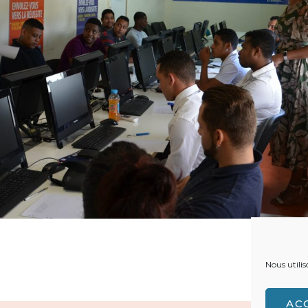
Nous utilis
AC