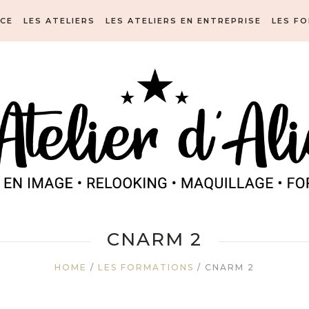
ICE
LES ATELIERS
LES ATELIERS EN ENTREPRISE
LES F
CNARM 2
HOME
/
LES FORMATIONS
/
CNARM 2