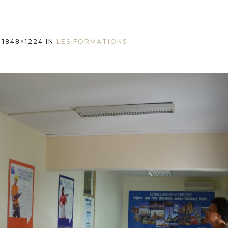
1848×1224 IN
LES FORMATIONS
.