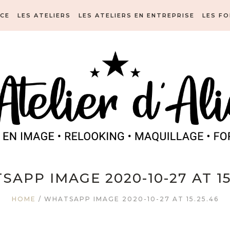
ICE
LES ATELIERS
LES ATELIERS EN ENTREPRISE
LES F
APP IMAGE 2020-10-27 AT 15
HOME
/
WHATSAPP IMAGE 2020-10-27 AT 15.25.46