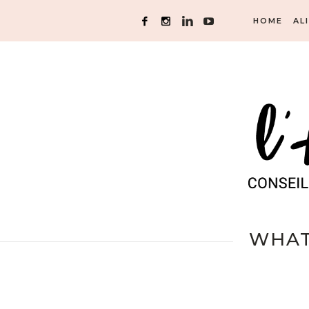
HOME
AL
WHATS