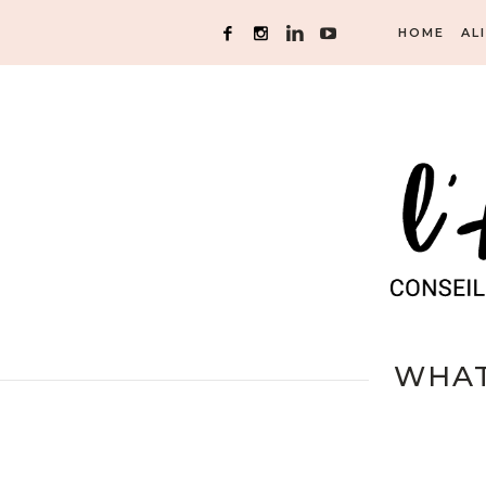
HOME
AL
WHATS