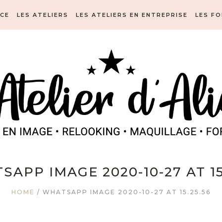
ICE
LES ATELIERS
LES ATELIERS EN ENTREPRISE
LES F
APP IMAGE 2020-10-27 AT 15
HOME
/
WHATSAPP IMAGE 2020-10-27 AT 15.25.56