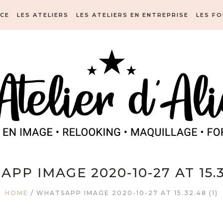
ICE
LES ATELIERS
LES ATELIERS EN ENTREPRISE
LES F
PP IMAGE 2020-10-27 AT 15.32
HOME
/
WHATSAPP IMAGE 2020-10-27 AT 15.32.48 (1)