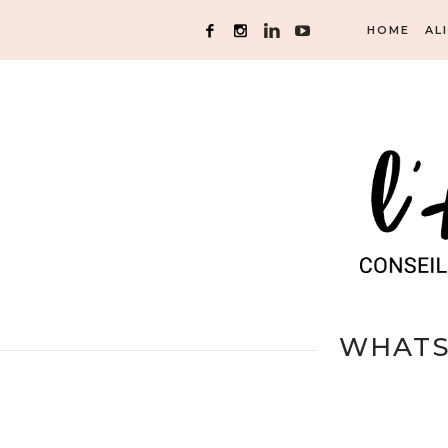
HOME
AL
WHATSA