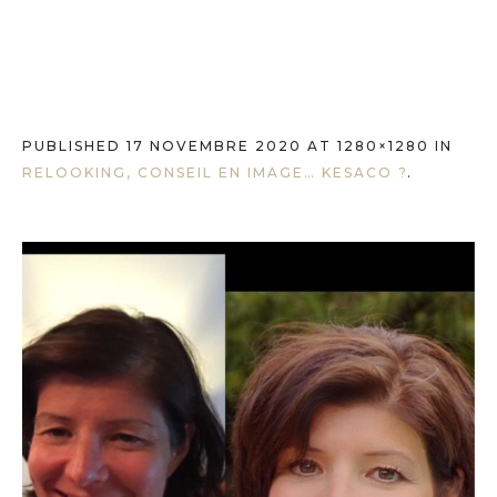
PUBLISHED
17 NOVEMBRE 2020
AT 1280×1280 IN
RELOOKING, CONSEIL EN IMAGE… KESACO ?
.