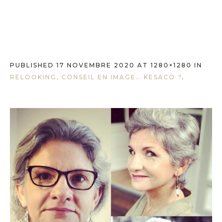
PUBLISHED
17 NOVEMBRE 2020
AT 1280×1280 IN
RELOOKING, CONSEIL EN IMAGE… KESACO ?
.