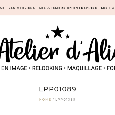
ICE
LES ATELIERS
LES ATELIERS EN ENTREPRISE
LES F
LPP01089
HOME
/
LPP01089