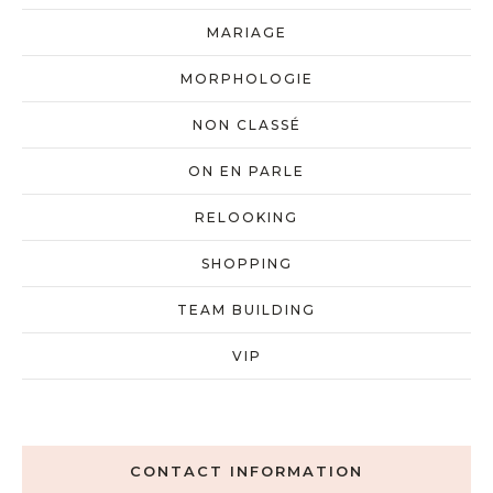
MARIAGE
MORPHOLOGIE
NON CLASSÉ
ON EN PARLE
RELOOKING
SHOPPING
TEAM BUILDING
VIP
CONTACT INFORMATION