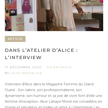
ARTICLE
DANS L’ATELIER D’ALICE :
L’INTERVIEW
17 DÉCEMBRE 2020
ON EN PARLE
BY
LATELIERDALICE
Interview d'Alice dans le Magazine Femme du Grand
Ouest : Son talent, son professionnalisme, son
dynamisme, son humour et sa joie de vivre font d’elle une
femme d’exception. Alice Lahaye-Morel est conseillère en
image et relooking, et make up artist à L’Hermitage Les