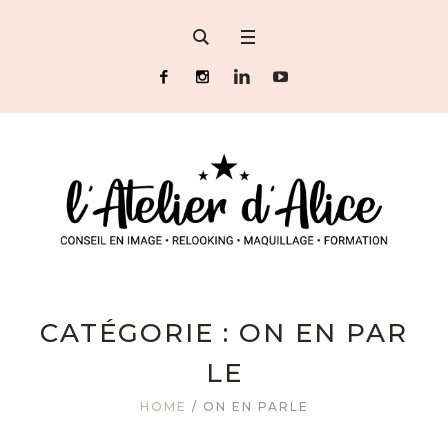
CATÉGORIE :
ON EN PAR
LE
HOME
/
ON EN PARLE