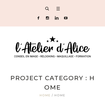
PROJECT CATEGORY :
H
OME
HOME
/
HOME