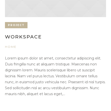
PROJECT
WORKSPACE
HOME
Lorem ipsum dolor sit amet, consectetur adipiscing elit.
Duis fringilla nunc at aliquam tristique. Maecenas non
dignissim lorem. Mauris scelerisque libero ut suscipit
lacinia. Nam vel purus lectus. Vestibulum ornare tellus
nunc, in euismod justo vehicula nec. Praesent id nisl turpis.
Sed sollicitudin nisl ac arcu vestibulum dignissim. Nunc
mauris nibh, aliquet et lacus eget,...